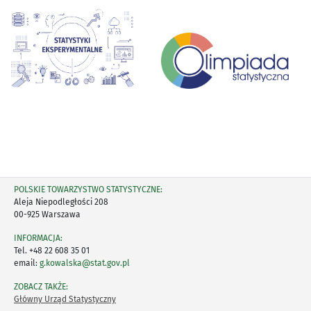
POLSKIE TOWARZYSTWO STATYSTYCZNE:
Aleja Niepodległości 208
00-925 Warszawa
INFORMACJA:
Tel. +48 22 608 35 01
email:
g.kowalska@stat.gov.pl
ZOBACZ TAKŻE:
Główny Urząd Statystyczny