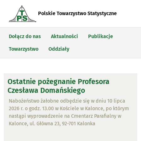
Polskie Towarzystwo Statystyczne
Dołącz do nas
Aktualności
Publikacje
Towarzystwo
Oddziały
Ostatnie pożegnanie Profesora
Czesława Domańskiego
Nabożeństwo żałobne odbędzie się w dniu 10 lipca
2026 r. o godz. 13.00 w Kościele w Kalonce, po którym
nastąpi wyprowadzenie na Cmentarz Parafialny w
Kalonce, ul. Główna 23, 92-701 Kalonka